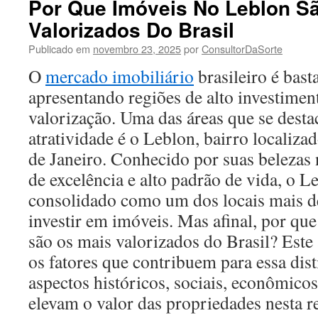
Por Que Imóveis No Leblon S
Valorizados Do Brasil
Publicado em
novembro 23, 2025
por
ConsultorDaSorte
O
mercado imobiliário
brasileiro é bast
apresentando regiões de alto investimen
valorização. Uma das áreas que se destac
atratividade é o Leblon, bairro localiza
de Janeiro. Conhecido por suas belezas n
de excelência e alto padrão de vida, o L
consolidado como um dos locais mais de
investir em imóveis. Mas afinal, por qu
são os mais valorizados do Brasil? Este
os fatores que contribuem para essa dist
aspectos históricos, sociais, econômicos
elevam o valor das propriedades nesta r