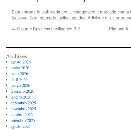
Esta entrada foi publicada em
Uncategorized
e marcada com a 
funciona
,
livre
,
mercado
,
online
,
vendas
. Adicione o
link perman
←
O que é Business Intelligence BI?
Plantas: A 
Archives
agosto 2026
junho 2026
maio 2026
abril 2026
março 2026
fevereiro 2026
janeiro 2026
dezembro 2025
novembro 2025
outubro 2025
setembro 2025
agosto 2025