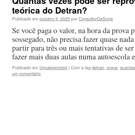
Quantas vezes pode ser repro
teórica do Detran?
Publicado em
outubro 9, 2025
por
ConsultorDaSorte
Se você paga o valor, na hora da prova p
sossegado, não precisa fazer quase nad
partir para três ou mais tentativas de se
fazer mais duas aulas numa autoescola
Publicado em
Uncategorized
|
Com a tag
detran
,
prova
,
quanta
um comentário