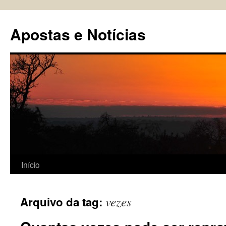
Pular
para
Apostas e Notícias
o
conteúdo
Início
vezes
Arquivo da tag: