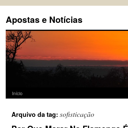
Pular
para
Apostas e Notícias
o
conteúdo
Início
sofisticação
Arquivo da tag: