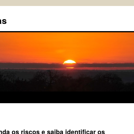
as
da os riscos e saiba identificar os