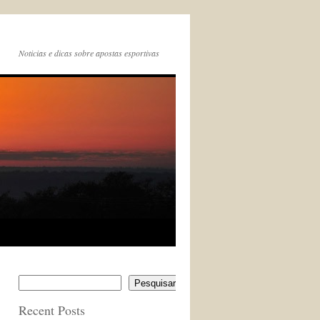
Noticias e dicas sobre apostas esportivas
Pesquisar
Recent Posts