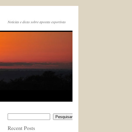
Noticias e dicas sobre apostas esportivas
Pesquisar
Recent Posts