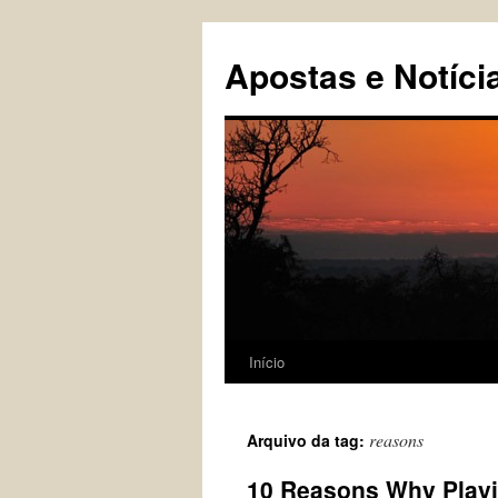
Pular
para
Apostas e Notíci
o
conteúdo
Início
reasons
Arquivo da tag:
10 Reasons Why Playi