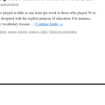
nsultorDaSorte
played as little as one hour per week to those who played 30 or
designed with the explicit purpose of education. For instance,
te vocabulary lessons …
Continue lendo
→
brain
,
games
,
playing
,
reasons
,
vídeo
|
Deixe um comentário