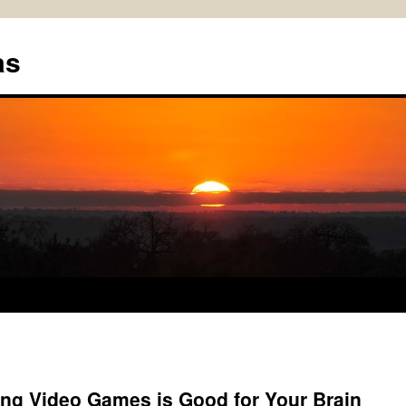
as
ng Video Games is Good for Your Brain