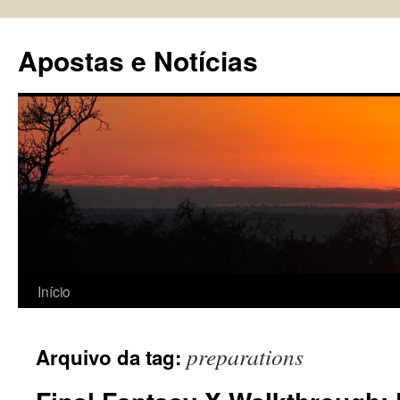
Pular
para
Apostas e Notícias
o
conteúdo
Início
preparations
Arquivo da tag: