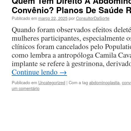
Quem Tem Direito A Abdomino
Convênio? Planos De Saúde 
Publicado em
março 22, 2025
por
ConsultorDaSorte
Quando foram observados efeitos deleté
mulheres participantes, especialmente os 
clínicos foram cancelados pelo Populat
como lembra a antropóloga Camila Caval
implante se refere à gestrinona, derivad
Continue lendo
→
Publicado em
Uncategorized
|
Com a tag
abdominoplastia
,
conv
um comentário