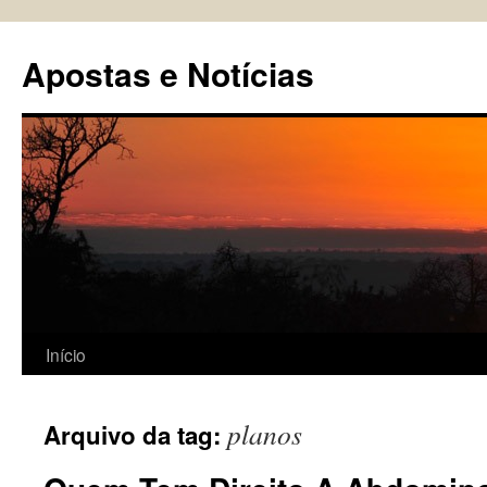
Pular
para
Apostas e Notícias
o
conteúdo
Início
planos
Arquivo da tag: