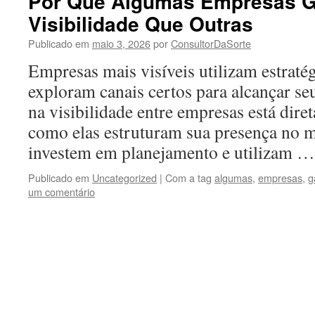
Por Que Algumas Empresas 
Visibilidade Que Outras
Publicado em
maio 3, 2026
por
ConsultorDaSorte
Empresas mais visíveis utilizam estraté
exploram canais certos para alcançar se
na visibilidade entre empresas está dire
como elas estruturam sua presença no 
investem em planejamento e utilizam 
Publicado em
Uncategorized
|
Com a tag
algumas
,
empresas
,
g
um comentário