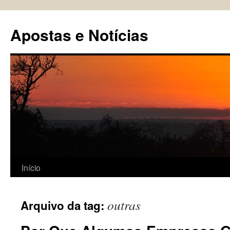
Pular
para
Apostas e Notícias
o
conteúdo
Início
outras
Arquivo da tag: