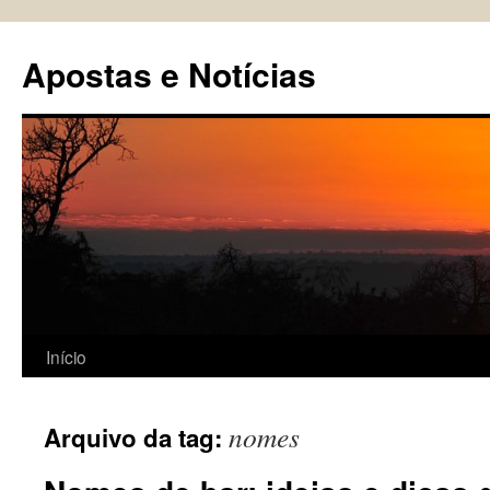
Pular
para
Apostas e Notícias
o
conteúdo
Início
nomes
Arquivo da tag: