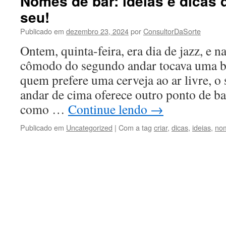
Nomes de bar: ideias e dicas 
seu!
Publicado em
dezembro 23, 2024
por
ConsultorDaSorte
Ontem, quinta-feira, era dia de jazz, e 
cômodo do segundo andar tocava uma ba
quem prefere uma cerveja ao ar livre, o
andar de cima oferece outro ponto de 
como …
Continue lendo
→
Publicado em
Uncategorized
|
Com a tag
criar
,
dicas
,
ideias
,
no