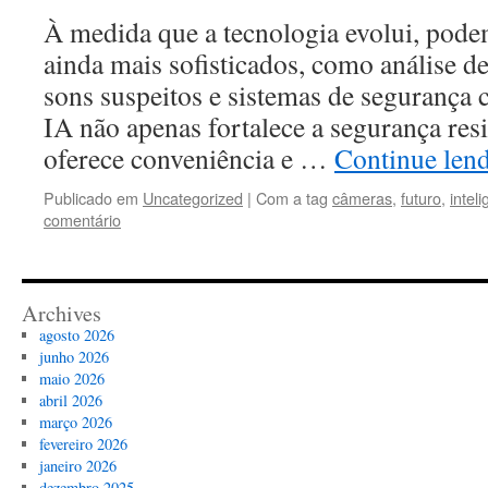
À medida que a tecnologia evolui, pode
ainda mais sofisticados, como análise de
sons suspeitos e sistemas de segurança 
IA não apenas fortalece a segurança re
oferece conveniência e …
Continue len
Publicado em
Uncategorized
|
Com a tag
câmeras
,
futuro
,
intel
comentário
Archives
agosto 2026
junho 2026
maio 2026
abril 2026
março 2026
fevereiro 2026
janeiro 2026
dezembro 2025