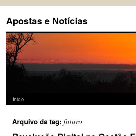
Pular
para
Apostas e Notícias
o
conteúdo
Início
futuro
Arquivo da tag: