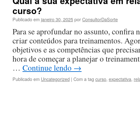
Qual a sua expectativa em rel
curso?
Publicado em
janeiro 30, 2025
por
ConsultorDaSorte
Para se aprofundar no assunto, confira 
criar conteúdos para treinamentos. Agor
objetivos e as competências que precisa
hora de começar a planejar o treinament
…
Continue lendo
→
Publicado em
Uncategorized
|
Com a tag
curso
,
expectativa
,
re