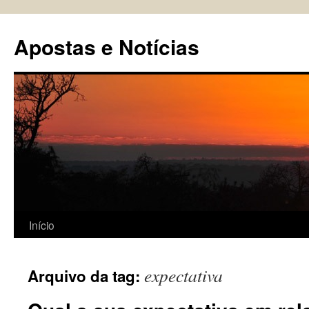
Pular
para
Apostas e Notícias
o
conteúdo
Início
expectativa
Arquivo da tag: