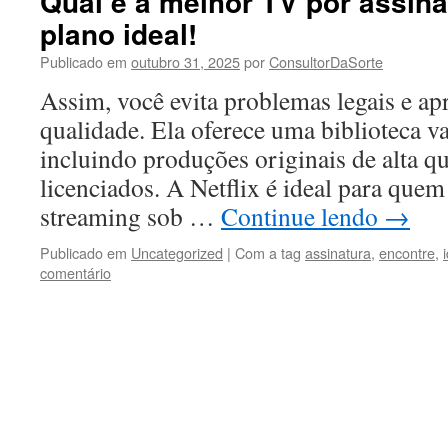
Qual é a melhor TV por assina
plano ideal!
Publicado em
outubro 31, 2025
por
ConsultorDaSorte
Assim, você evita problemas legais e ap
qualidade. Ela oferece uma biblioteca vas
incluindo produções originais de alta qu
licenciados. A Netflix é ideal para que
streaming sob …
Continue lendo
→
Publicado em
Uncategorized
|
Com a tag
assinatura
,
encontre
,
comentário