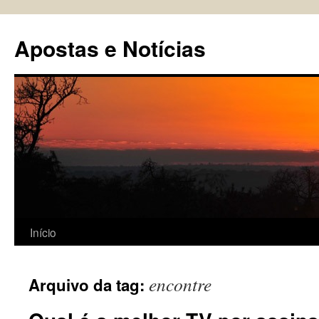
Pular
para
Apostas e Notícias
o
conteúdo
Início
encontre
Arquivo da tag: