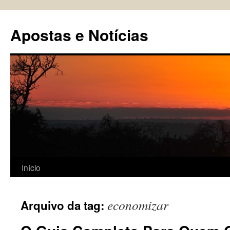
Pular
para
Apostas e Notícias
o
conteúdo
Início
economizar
Arquivo da tag: