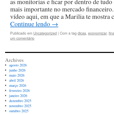
as monitorias e ficar por dentro de tudo
mais importante no mercado financeiro
vídeo aqui, em que a Marilia te mostr
Continue lendo
→
Publicado em
Uncategorized
|
Com a tag
dicas
,
economizar
,
fin
um comentário
Archives
agosto 2026
junho 2026
maio 2026
abril 2026
março 2026
fevereiro 2026
janeiro 2026
dezembro 2025
novembro 2025
outubro 2025