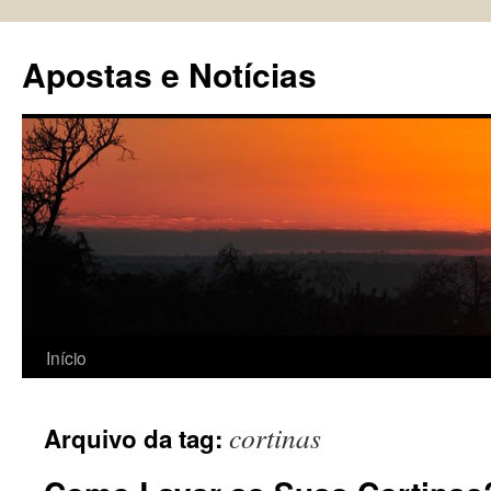
Pular
para
Apostas e Notícias
o
conteúdo
Início
cortinas
Arquivo da tag: