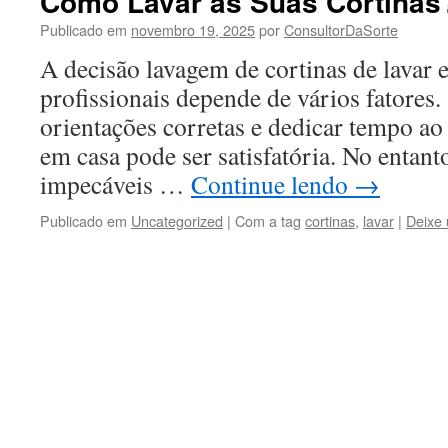
Como Lavar as Suas Cortinas
Publicado em
novembro 19, 2025
por
ConsultorDaSorte
A decisão lavagem de cortinas de lavar 
profissionais depende de vários fatores.
orientações corretas e dedicar tempo ao
em casa pode ser satisfatória. No entant
impecáveis …
Continue lendo
→
Publicado em
Uncategorized
|
Com a tag
cortinas
,
lavar
|
Deixe