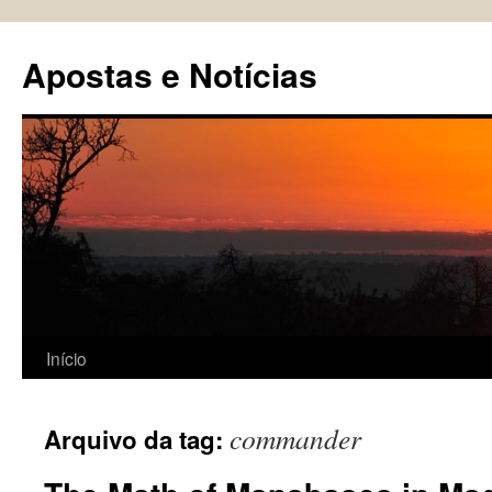
Pular
para
Apostas e Notícias
o
conteúdo
Início
commander
Arquivo da tag: