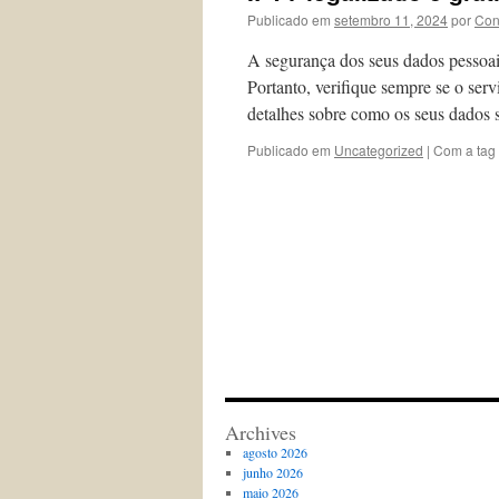
Publicado em
setembro 11, 2024
por
Con
A segurança dos seus dados pessoai
Portanto, verifique sempre se o ser
detalhes sobre como os seus dados 
Publicado em
Uncategorized
|
Com a tag
Archives
agosto 2026
junho 2026
maio 2026