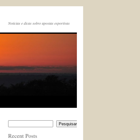
Noticias e dicas sobre apostas esportivas
Pesquisar
Recent Posts