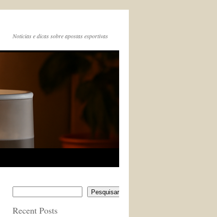
Noticias e dicas sobre apostas esportivas
Pesquisar
Recent Posts