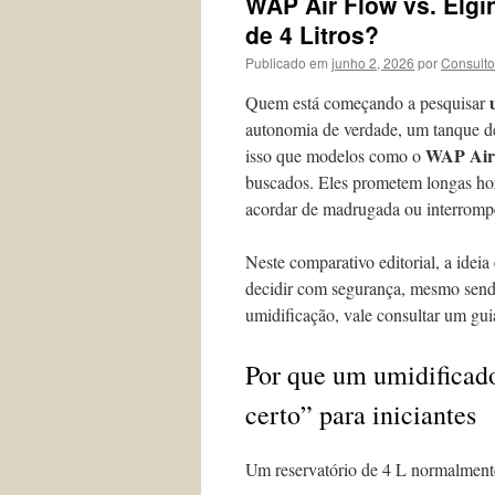
WAP Air Flow vs. Elgi
de 4 Litros?
Publicado em
junho 2, 2026
por
Consulto
Quem está começando a pesquisar
autonomia de verdade, um tanque de 
WAP Air
isso que modelos como o
buscados. Eles prometem longas hor
acordar de madrugada ou interrompe
Neste comparativo editorial, a ideia
decidir com segurança, mesmo sendo
umidificação, vale consultar um gui
Por que um umidificado
certo” para iniciantes
Um reservatório de 4 L normalmente 