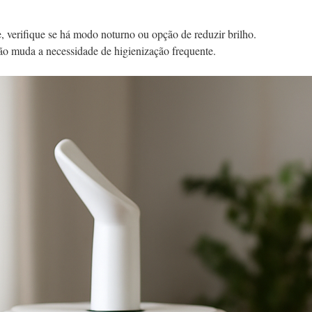
e, verifique se há modo noturno ou opção de reduzir brilho.
não muda a necessidade de higienização frequente.