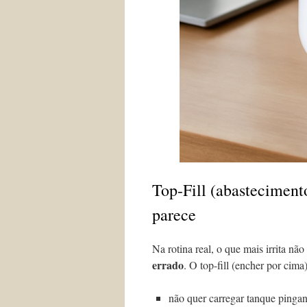
Top-Fill (abasteciment
parece
Na rotina real, o que mais irrita nã
errado
. O top-fill (encher por cim
não quer carregar tanque pingan