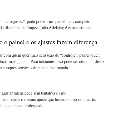
e “microajustes”, pode preferir um painel mais completo.
e disciplina de limpeza (não é defeito; é característica).
 o painel e os ajustes fazem diferença
r com quem quer mais sensação de “controle”: painel touch,
ência mais guiada. Para iniciantes, isso pode ser ótimo — desde
 e toques sensíveis durante a madrugada.
e ajustar intensidade sem tentativa e erro.
ende a repetir o mesmo ajuste que funcionou no seu quarto.
om foco em uso prolongado.