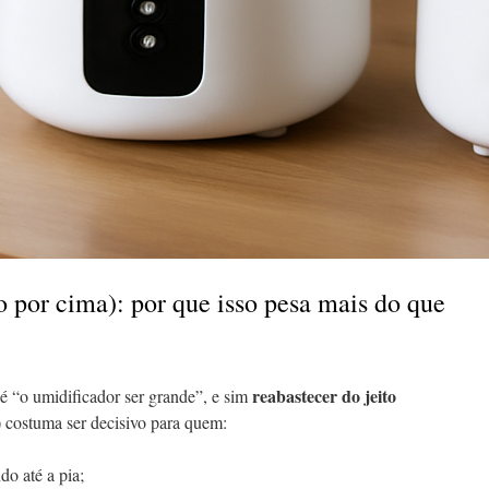
o por cima): por que isso pesa mais do que
reabastecer do jeito
o é “o umidificador ser grande”, e sim
a) costuma ser decisivo para quem:
do até a pia;