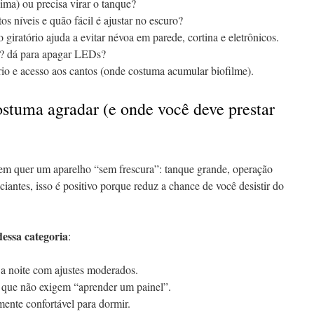
 cima) ou precisa virar o tanque?
tos níveis e quão fácil é ajustar no escuro?
co giratório ajuda a evitar névoa em parede, cortina e eletrônicos.
? dá para apagar LEDs?
ório e acesso aos cantos (onde costuma acumular biofilme).
stuma agradar (e onde você deve prestar
m quer um aparelho “sem frescura”: tanque grande, operação
ciantes, isso é positivo porque reduz a chance de você desistir do
dessa categoria
:
 a noite com ajustes moderados.
s que não exigem “aprender um painel”.
mente confortável para dormir.