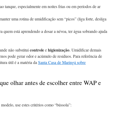
 ao tanque, especialmente em noites frias ou em períodos de ar
 manter uma rotina de umidificação sem “picos” (liga forte, desliga
ara quem está aprendendo a dosar a névoa, ter água sobrando ajuda
controle
higienização
ande não substitui
e
. Umidificar demais
enos pode gerar odor e acúmulo de resíduos. Para referência de
itura útil é a matéria da
Santa Casa de Maringá sobre
que olhar antes de escolher entre WAP e
 modelo, use estes critérios como “bússola”: