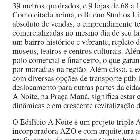
39 metros quadrados, e 9 lojas de 68 a
Como citado acima, o Bueno Studios Lif
absoluto de vendas, o emprendimento t
comercializadas no mesmo dia de seu l
um bairro histórico e vibrante, repleto d
museus, teatros e centros culturais. Al
polo comercial e financeiro, o que gara
por moradias na região. Além disso, a ex
com diversas opções de transporte públic
deslocamento para outras partes da cida
A Noite, na Praça Mauá, significa estar
dinâmicas e em crescente revitalização 
O Edifício A Noite é um projeto triple 
incorporadora AZO e com arquitetura 
profissionais do renomado Copacabana 