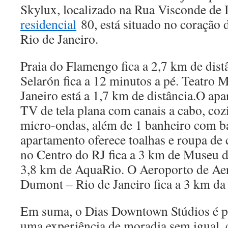
Skylux, localizado na Rua Visconde de
residencial
80, está situado no coração 
Rio de Janeiro.
Praia do Flamengo fica a 2,7 km de dist
Selarón fica a 12 minutos a pé. Teatro 
Janeiro está a 1,7 km de distância.O ap
TV de tela plana com canais a cabo, coz
micro-ondas, além de 1 banheiro com b
apartamento oferece toalhas e roupa d
no Centro do RJ fica a 3 km de Museu 
3,8 km de AquaRio. O Aeroporto de Ae
Dumont – Rio de Janeiro fica a 3 km d
Em suma, o Dias Downtown Stúdios é pr
uma experiência de moradia sem igual,