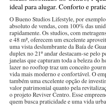
ideal para alugar. Conforto e prati
O Bueno Studios Lifestyle, por exemplo
absoluto de vendas, com 100% das unid
rapidamente. Os studios, com metragens
e 48 m², oferecem um excelente aprovei
uma vista deslumbrante da Baía de Gua
duplex no 21º andar destacam-se pelo pé
janelas que capturam toda a beleza do h
lazer no rooftop traz um conceito gourm
vida mais moderno e confortável. O em
também uma excelente opção de investim
valor patrimonial quanto pela revitaliza
o projeto Reviver Centro. Esse empreen
quem busca praticidade e uma vida urba