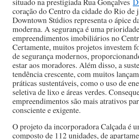
situado na prestigiada Rua Gonçalves
Di
coração do Centro da cidade do Rio de j
Downtown Stúdios representa o ápice d
moderna. A segurança é uma prioridade
empreendimentos imobiliários no Centro
Certamente, muitos projetos investem f
de segurança modernos, proporcionando
estar aos moradores. Além disso, a sust
tendência crescente, com muitos lança
práticas sustentáveis, como o uso de ener
seletiva de lixo e áreas verdes. Consequ
empreendimentos são mais atrativos pa
consciente e exigente.
O projeto da incorporadora Calçada é
composto de 112 unidades, de apartamen