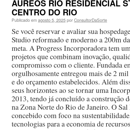
ÁUREOS RIO RESIDENCIAL S
CENTRO DO RIO
Publicado em
agosto 5, 2025
por
ConsultorDaSorte
Se você reservar e avaliar sua hospeda
Studio reformado e moderno a 200m da p
meta. A Progress Incorporadora tem um 
projetos que combinam inovação, qualid
compromisso com o cliente. Fundada 
orgulhosamente entregou mais de 2 mil 
e do orçamento estabelecidos. Além di
seus horizontes ao se tornar uma Incorp
2013, tendo já concluído a construção
na Zona Norte do Rio de Janeiro. O Sal 
concebido com foco na sustentabilidade
tecnologias para a economia de recursos