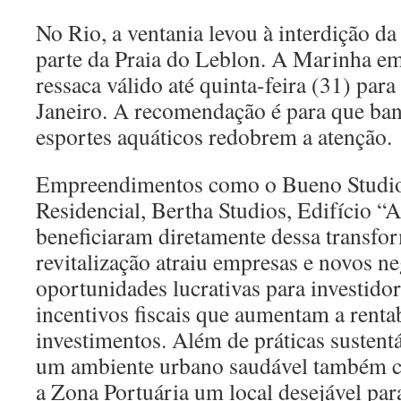
No Rio, a ventania levou à interdição da
parte da Praia do Leblon. A Marinha em
ressaca válido até quinta-feira (31) para
Janeiro. A recomendação é para que banh
esportes aquáticos redobrem a atenção.
Empreendimentos como o Bueno Studios 
Residencial, Bertha Studios, Edifício “
beneficiaram diretamente dessa transfor
revitalização atraiu empresas e novos n
oportunidades lucrativas para investido
incentivos fiscais que aumentam a renta
investimentos. Além de práticas sustent
um ambiente urbano saudável também co
a Zona Portuária um local desejável para 