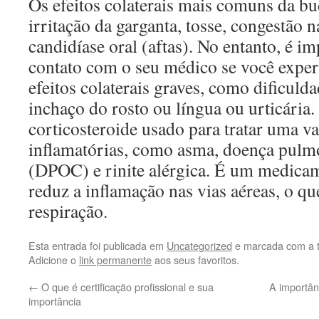
Os efeitos colaterais mais comuns da b
irritação da garganta, tosse, congestão n
candidíase oral (aftas). No entanto, é i
contato com o seu médico se você expe
efeitos colaterais graves, como dificulda
inchaço do rosto ou língua ou urticária
corticosteroide usado para tratar uma v
inflamatórias, como asma, doença pulmo
(DPOC) e rinite alérgica. É um medica
reduz a inflamação nas vias aéreas, o qu
respiração.
Esta entrada foi publicada em
Uncategorized
e marcada com a 
Adicione o
link permanente
aos seus favoritos.
←
O que é certificação profissional e sua
A importâ
importância