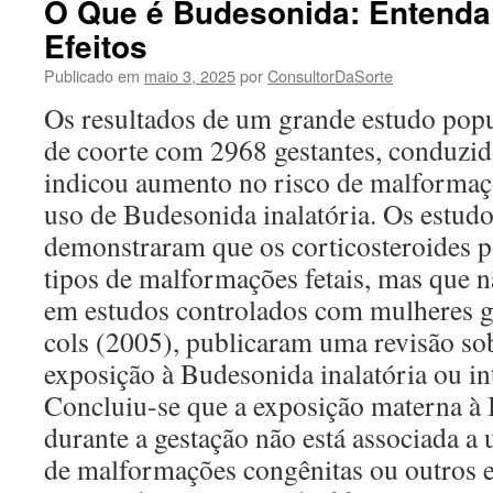
O Que é Budesonida: Entenda
Efeitos
Publicado em
maio 3, 2025
por
ConsultorDaSorte
Os resultados de um grande estudo popu
de coorte com 2968 gestantes, conduzid
indicou aumento no risco de malformaç
uso de Budesonida inalatória. Os estud
demonstraram que os corticosteroides 
tipos de malformações fetais, mas que 
em estudos controlados com mulheres 
cols (2005), publicaram uma revisão sob
exposição à Budesonida inalatória ou in
Concluiu-se que a exposição materna à 
durante a gestação não está associada a
de malformações congênitas ou outros ef