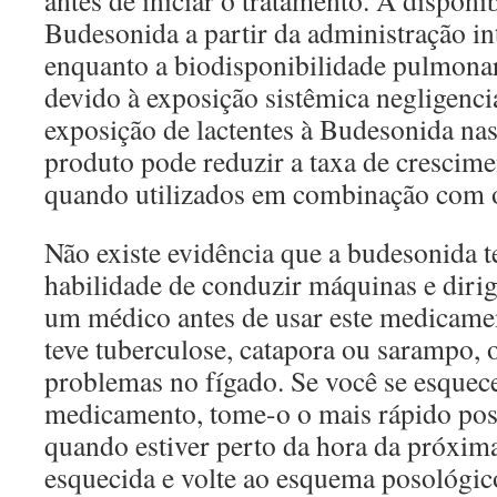
antes de iniciar o tratamento. A disponi
Budesonida a partir da administração in
enquanto a biodisponibilidade pulmonar
devido à exposição sistêmica negligenci
exposição de lactentes à Budesonida nas
produto pode reduzir a taxa de crescim
quando utilizados em combinação com o
Não existe evidência que a budesonida t
habilidade de conduzir máquinas e dirig
um médico antes de usar este medicamen
teve tuberculose, catapora ou sarampo, 
problemas no fígado. Se você se esquec
medicamento, tome-o o mais rápido poss
quando estiver perto da hora da próxima
esquecida e volte ao esquema posológic