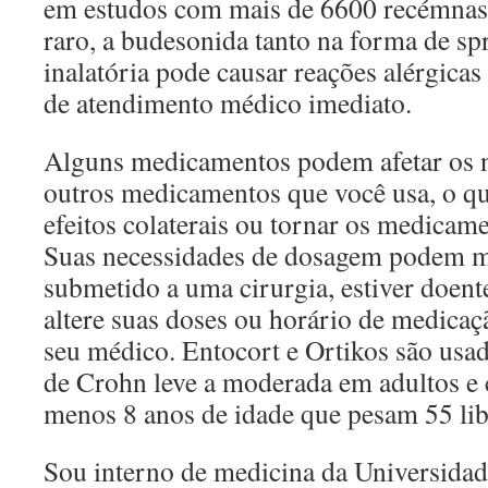
em estudos com mais de 6600 recémnas
raro, a budesonida tanto na forma de sp
inalatória pode causar reações alérgica
de atendimento médico imediato.
Alguns medicamentos podem afetar os n
outros medicamentos que você usa, o q
efeitos colaterais ou tornar os medicam
Suas necessidades de dosagem podem m
submetido a uma cirurgia, estiver doent
altere suas doses ou horário de medica
seu médico. Entocort e Ortikos são usado
de Crohn leve a moderada em adultos e 
menos 8 anos de idade que pesam 55 lib
Sou interno de medicina da Universidad