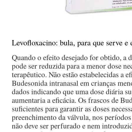
Levofloxacino: bula, para que serve e e
Quando o efeito desejado for obtido, a
pode ser reduzida para a menor dose nec
terapêutico. Não estão estabelecidas a e
Budesonida intranasal em crianças meno
dados indicando que uma dose diária s
aumentaria a eficácia. Os frascos de B
suficientes para garantir as doses necess
preenchimento da válvula, nos períodos 
não deve ser perfurado e nem introduzi