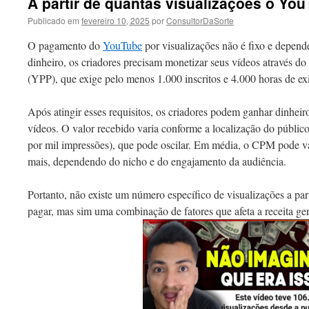
A partir de quantas visualizações o Yo
Publicado em
fevereiro 10, 2025
por
ConsultorDaSorte
O pagamento do
YouTube
por visualizações não é fixo e depende
dinheiro, os criadores precisam monetizar seus vídeos através 
(YPP), que exige pelo menos 1.000 inscritos e 4.000 horas de ex
Após atingir esses requisitos, os criadores podem ganhar dinhei
vídeos. O valor recebido varia conforme a localização do públic
por mil impressões), que pode oscilar. Em média, o CPM pode va
mais, dependendo do nicho e do engajamento da audiência.
Portanto, não existe um número específico de visualizações a pa
pagar, mas sim uma combinação de fatores que afeta a receita ge