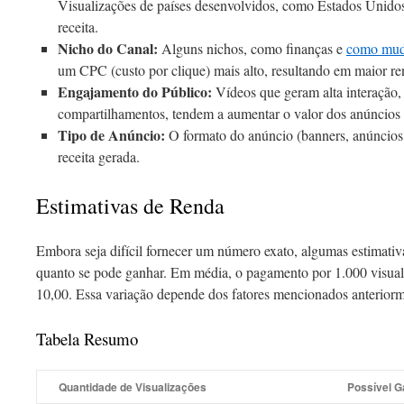
Visualizações de países desenvolvidos, como Estados Unido
receita.
Nicho do Canal:
Alguns nichos, como finanças e
como muda
um CPC (custo por clique) mais alto, resultando em maior re
Engajamento do Público:
Vídeos que geram alta interação
compartilhamentos, tendem a aumentar o valor dos anúncios 
Tipo de Anúncio:
O formato do anúncio (banners, anúncios 
receita gerada.
Estimativas de Renda
Embora seja difícil fornecer um número exato, algumas estimativ
quanto se pode ganhar. Em média, o pagamento por 1.000 visual
10,00. Essa variação depende dos fatores mencionados anteriorm
Tabela Resumo
Quantidade de Visualizações
Possível G