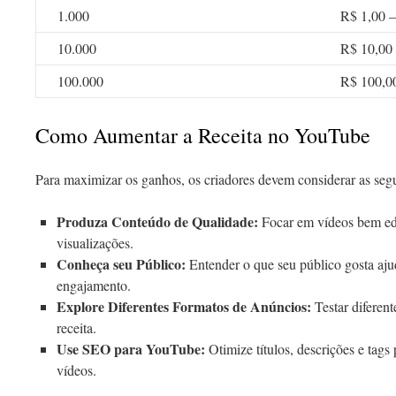
1.000
R$ 1,00 –
10.000
R$ 10,00
100.000
R$ 100,0
Como Aumentar a Receita no YouTube
Para maximizar os ganhos, os criadores devem considerar as segui
Produza Conteúdo de Qualidade:
Focar em vídeos bem edit
visualizações.
Conheça seu Público:
Entender o que seu público gosta aju
engajamento.
Explore Diferentes Formatos de Anúncios:
Testar diferen
receita.
Use SEO para YouTube:
Otimize títulos, descrições e tags 
vídeos.