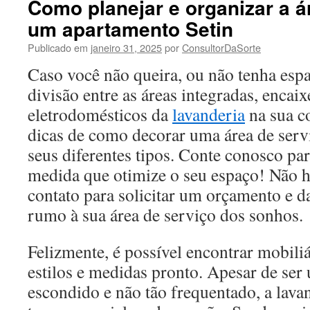
Como planejar e organizar a á
um apartamento Setin
Publicado em
janeiro 31, 2025
por
ConsultorDaSorte
Caso você não queira, ou não tenha esp
divisão entre as áreas integradas, encaix
eletrodomésticos da
lavanderia
na sua co
dicas de como decorar uma área de ser
seus diferentes tipos. Conte conosco pa
medida que otimize o seu espaço! Não h
contato para solicitar um orçamento e d
rumo à sua área de serviço dos sonhos.
Felizmente, é possível encontrar mobiliá
estilos e medidas pronto. Apesar de se
escondido e não tão frequentado, a lav