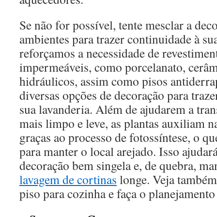
Se não for possível, tente mesclar a de
ambientes para trazer continuidade à sua
reforçamos a necessidade de revestiment
impermeáveis, como porcelanato, cerâmi
hidráulicos, assim como pisos antiderr
diversas opções de decoração para traz
sua lavanderia. Além de ajudarem a tra
mais limpo e leve, as plantas auxiliam n
graças ao processo de fotossíntese, o qu
para manter o local arejado. Isso ajuda
decoração bem singela e, de quebra, ma
lavagem de cortinas
longe. Veja também 
piso para cozinha e faça o planejamento