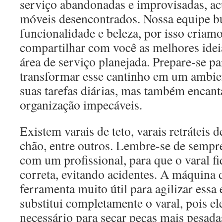
serviço abandonadas e improvisadas, 
móveis desencontrados. Nossa equipe b
funcionalidade e beleza, por isso criamo
compartilhar com você as melhores idei
área de serviço planejada. Prepare-se p
transformar esse cantinho em um ambien
suas tarefas diárias, mas também encant
organização impecáveis.
Existem varais de teto, varais retráteis d
chão, entre outros. Lembre-se de sempre
com um profissional, para que o varal f
correta, evitando acidentes. A máquina 
ferramenta muito útil para agilizar essa
substitui completamente o varal, pois e
necessário para secar peças mais pesada