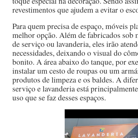
toque especial na decoração. Sendo assi
revestimentos que ajudem a evitar o es
Para quem precisa de espaço, móveis pl
melhor opção. Além de fabricados sob m
de serviço ou lavanderia, eles irão aten
necessidades, deixando o visual do cô
bonito. A área abaixo do tanque, por ex
instalar um cesto de roupas ou um armá
produtos de limpeza e os baldes. A difer
serviço e lavanderia está principalment
uso que se faz desses espaços.