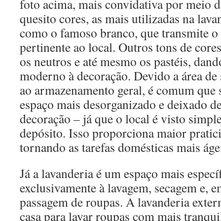
foto acima, mais convidativa por meio 
quesito cores, as mais utilizadas na lava
como o famoso branco, que transmite o
pertinente ao local. Outros tons de core
os neutros e até mesmo os pastéis, da
moderno à decoração. Devido a área de 
ao armazenamento geral, é comum que 
espaço mais desorganizado e deixado de
decoração – já que o local é visto sim
depósito. Isso proporciona maior pratici
tornando as tarefas domésticas mais áge
Já a lavanderia é um espaço mais especí
exclusivamente à lavagem, secagem e, e
passagem de roupas. A lavanderia exter
casa para lavar roupas com mais tranqu