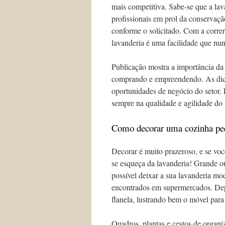
mais competitiva. Sabe-se que a lav
profissionais em prol da conservaç
conforme o solicitado. Com a correri
lavanderia é uma facilidade que nun
Publicação mostra a importância da
comprando e empreendendo. As dicas
oportunidades de negócio do setor.
sempre na qualidade e agilidade do 
Como decorar uma cozinha peq
Decorar é muito prazeroso, e se vo
se esqueça da lavanderia! Grande o
possível deixar a sua lavanderia mo
encontrados em supermercados. De
flanela, lustrando bem o móvel par
Quadros, plantas e cestos de organ