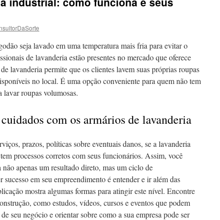
a industrial: como funciona e seus
nsultorDaSorte
godão seja lavado em uma temperatura mais fria para evitar o
ssionais de lavanderia estão presentes no mercado que oferece
o de lavanderia permite que os clientes lavem suas próprias roupas
isponíveis no local. É uma opção conveniente para quem não tem
a lavar roupas volumosas.
s cuidados com os armários de lavanderia
rviços, prazos, políticas sobre eventuais danos, se a lavanderia
e tem processos corretos com seus funcionários. Assim, você
a não apenas um resultado direto, mas um ciclo de
er sucesso em seu empreendimento é entender e ir além das
blicação mostra algumas formas para atingir este nível. Encontre
Construção, como estudos, vídeos, cursos e eventos que podem
o de seu negócio e orientar sobre como a sua empresa pode ser