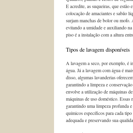
E acredite, as suqueiras, que estão
colocação de amaciantes e sabão lí
surjam manchas de bolor ou mofo. A
evitando a umidade e auxiliando na
piso é a instalação com a altura ent
Tipos de lavagem disponíveis
A lavagem a seco, por exemplo, é i
água. Já a lavagem com água é mais
disso, algumas lavanderias oferece
garantindo a limpeza e conservação
envolve a utilização de máquinas de 
máquinas de uso doméstico. Essas m
garantindo uma limpeza profunda e 
químicos específicos para cada tipo
adequada e preservando sua qualid