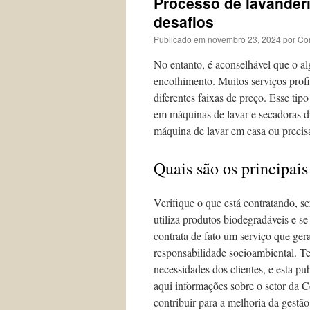
Processo de lavanderi
desafios
Publicado em
novembro 23, 2024
por
Co
No entanto, é aconselhável que o al
encolhimento. Muitos serviços profi
diferentes faixas de preço. Esse tip
em máquinas de lavar e secadoras d
máquina de lavar em casa ou precis
Quais são os principai
Verifique o que está contratando, se
utiliza produtos biodegradáveis e s
contrata de fato um serviço que ger
responsabilidade socioambiental. T
necessidades dos clientes, e esta pu
aqui informações sobre o setor da 
contribuir para a melhoria da gestã