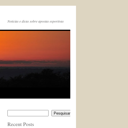
Noticias e dicas sobre apostas esportivas
Pesquisar
Recent Posts