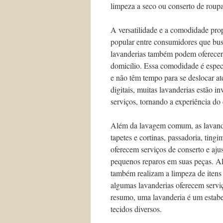
limpeza a seco ou conserto de roupa
A versatilidade e a comodidade pro
popular entre consumidores que busc
lavanderias também podem oferecer 
domicílio. Essa comodidade é espec
e não têm tempo para se deslocar a
digitais, muitas lavanderias estão i
serviços, tornando a experiência do 
Além da lavagem comum, as lavande
tapetes e cortinas, passadoria, tin
oferecem serviços de conserto e ajus
pequenos reparos em suas peças. A
também realizam a limpeza de itens 
algumas lavanderias oferecem servi
resumo, uma lavanderia é um estabe
tecidos diversos.