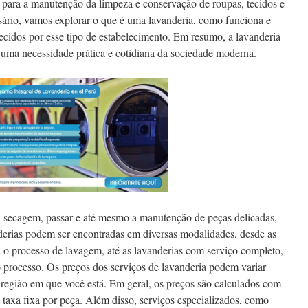
l para a manutenção da limpeza e conservação de roupas, tecidos e
ossário, vamos explorar o que é uma lavanderia, como funciona e
recidos por esse tipo de estabelecimento. Em resumo, a lavanderia
 uma necessidade prática e cotidiana da sociedade moderna.
m, secagem, passar e até mesmo a manutenção de peças delicadas,
derias podem ser encontradas em diversas modalidades, desde as
za o processo de lavagem, até as lavanderias com serviço completo,
 processo. Os preços dos serviços de lavanderia podem variar
 região em que você está. Em geral, os preços são calculados com
taxa fixa por peça. Além disso, serviços especializados, como