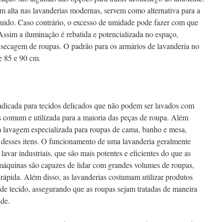
 em alta nas lavanderias modernas, servem como alternativa para a
quido. Caso contrário, o excesso de umidade pode fazer com que
ssim a iluminação é rebatida e potencializada no espaço,
 secagem de roupas. O padrão para os armários de lavanderia no
re 85 e 90 cm.
ndicada para tecidos delicados que não podem ser lavados com
 comum e utilizada para a maioria das peças de roupa. Além
m lavagem especializada para roupas de cama, banho e mesa,
 desses itens. O funcionamento de uma lavanderia geralmente
lavar industriais, que são mais potentes e eficientes do que as
áquinas são capazes de lidar com grandes volumes de roupas,
rápida. Além disso, as lavanderias costumam utilizar produtos
 de tecido, assegurando que as roupas sejam tratadas de maneira
ade.