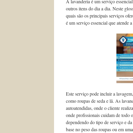
A lavanderia é um serviço essencia
outros itens do dia a dia. Neste gl
quais são os principais serviços ofe
é um serviço essencial que atende a
Este serviço pode incluir a lavage
como roupas de seda e lã. As lavan
autoatendidas, onde o cliente reali
onde profissionais cuidam de todo o
dependendo do tipo de serviço e da
base no peso das roupas ou em uma 