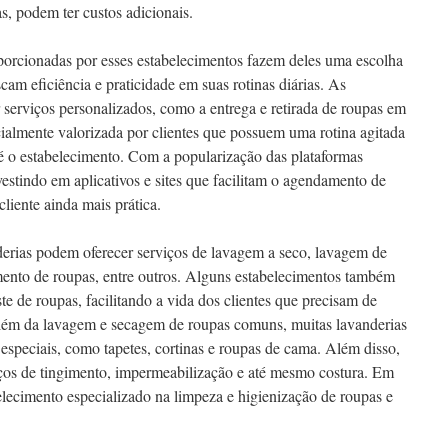
s, podem ter custos adicionais.
porcionadas por esses estabelecimentos fazem deles uma escolha
am eficiência e praticidade em suas rotinas diárias. As
serviços personalizados, como a entrega e retirada de roupas em
ialmente valorizada por clientes que possuem uma rotina agitada
té o estabelecimento. Com a popularização das plataformas
nvestindo em aplicativos e sites que facilitam o agendamento de
cliente ainda mais prática.
rias podem oferecer serviços de lavagem a seco, lavagem de
gimento de roupas, entre outros. Alguns estabelecimentos também
te de roupas, facilitando a vida dos clientes que precisam de
lém da lavagem e secagem de roupas comuns, muitas lavanderias
especiais, como tapetes, cortinas e roupas de cama. Além disso,
ços de tingimento, impermeabilização e até mesmo costura. Em
lecimento especializado na limpeza e higienização de roupas e