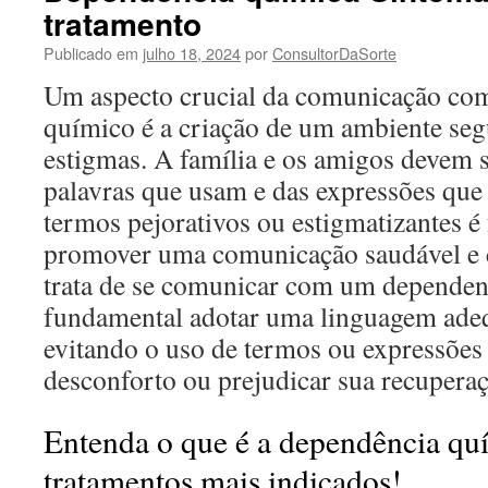
tratamento
Publicado em
julho 18, 2024
por
ConsultorDaSorte
Um aspecto crucial da comunicação co
químico é a criação de um ambiente segu
estigmas. A família e os amigos devem s
palavras que usam e das expressões que
termos pejorativos ou estigmatizantes é
promover uma comunicação saudável e 
trata de se comunicar com um dependen
fundamental adotar uma linguagem adeq
evitando o uso de termos ou expressões
desconforto ou prejudicar sua recuperaç
Entenda o que é a dependência quí
tratamentos mais indicados!