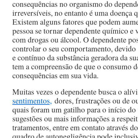
consequências no organismo do depend
irreversíveis, no entanto é uma doença q
Existem alguns fatores que podem aume
pessoa se tornar dependente químico e v
com drogas ou álcool. O dependente pos
controlar o seu comportamento, devido
e contínuo da substância geradora da su
tem a compreensão de que o consumo d
consequências em sua vida.
Muitas vezes o dependente busca o alív
sentimentos,
dores, frustrações ou de ou
quais foram um gatilho para o início do 
sugestões ou mais informações a respeito
tratamentos, entre em contato através d
quadro de autonegligência pode inclusi