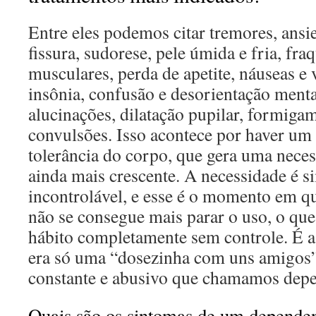
Entre eles podemos citar tremores, ansi
fissura, sudorese, pele úmida e fria, fra
musculares, perda de apetite, náuseas e 
insônia, confusão e desorientação mental
alucinações, dilatação pupilar, formig
convulsões. Isso acontece por haver um
tolerância do corpo, que gera uma nec
ainda mais crescente. A necessidade é 
incontrolável, e esse é o momento em qu
não se consegue mais parar o uso, o qu
hábito completamente sem controle. É a
era só uma “dosezinha com uns amigos
constante e abusivo que chamamos depe
Quais são os sintomas de um depende