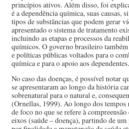
princípios ativos. Além disso, foi expli
é a dependência química, suas causas, s
tipos de substâncias que podem gerar v
apresentado o sistema de tratamento exis
incluindo as etapas e processos da reabi
químicos. O governo brasileiro também
e políticas públicas voltados para o co
química e para o apoio aos dependentes
No caso das doenças, é possível notar q
se apresentaram ao longo da história c
sobrenatural para o natural e, consequen
(Ornellas, 1999). Ao longo dos tempos
de foco no que se refere à compreensão 
eixos (saúde – doença), partindo de um
por finalidade a manutenção da saúde a