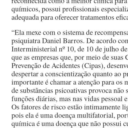
reconhecida como a melhor clínica par
químicos, possui profissionais especial
adequada para oferecer tratamentos efic
“Ela mexe com o sistema de recompensa 
psiquiatra Daniel Barros. De acordo com
Interministerial nº 10, de 10 de julho 
que as empresas que, por meio de suas 
Prevenção de Acidentes (Cipas), desen
despertar a conscientização quanto ao 
importante é chamar a atenção para os 
de substâncias psicoativas provoca não
funções diárias, mas nas vidas pessoal e 
Os fatores de risco estão intimamente li
pois ela é uma doença multifatorial, por
química é uma doença que não possui cu