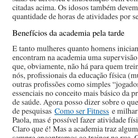
citadas acima. Os idosos também devem
quantidade de horas de atividades por 
Benefícios da academia pela tarde
E tanto mulheres quanto homens iniciant
encontram na academia uma supervisão 
que, obviamente, não há para quem trein
nós, profissionais da educação física (m
outras profissões como simples “jogado
essenciais no conceito mais básico da 
de saúde. Agora posso dizer sobre o qu
de pesquisas
Como ser Fitness
e milhare
Paola, mas é possível fazer atividade fís
Claro que é! Mas a academia traz algum
sempre encontramos ao treinar na rua. O