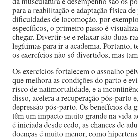
da musculatura e desempenho são os po
para a reabilitação e adaptação física d
dificuldades de locomoção, por exemplo.
específicos, o primeiro passo é visualiz
chegar. Divertir-se e relaxar são duas 
legítimas para ir a academia. Portanto, 
os exercícios não só divertidos, mas ta
Os exercícios fortalecem o assoalho pél
que melhora as condições do parto e evi
risco de natimortalidade, e a incontinên
disso, acelera a recuperação pós-parto e,
depressão pós-parto. Os benefícios da g
têm um impacto muito grande na vida ad
é iniciada desde cedo, as chances de ad
doenças é muito menor, como hipertens