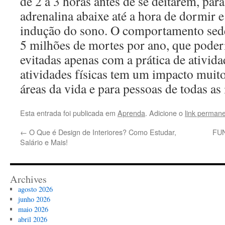
de 2 a 3 horas antes de se deitarem, par
adrenalina abaixe até a hora de dormir 
indução do sono. O comportamento seden
5 milhões de mortes por ano, que poder
evitadas apenas com a prática de atividad
atividades físicas tem um impacto muito
áreas da vida e para pessoas de todas as 
Esta entrada foi publicada em
Aprenda
. Adicione o
link perman
←
O Que é Design de Interiores? Como Estudar,
FU
Salário e Mais!
Archives
agosto 2026
junho 2026
maio 2026
abril 2026