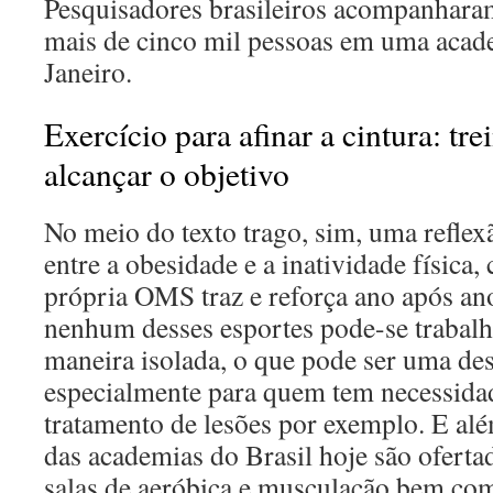
Pesquisadores brasileiros acompanharam
mais de cinco mil pessoas em uma acad
Janeiro.
Exercício para afinar a cintura: tre
alcançar o objetivo
No meio do texto trago, sim, uma reflex
entre a obesidade e a inatividade física,
própria OMS traz e reforça ano após a
nenhum desses esportes pode-se trabalh
maneira isolada, o que pode ser uma d
especialmente para quem tem necessida
tratamento de lesões por exemplo. E al
das academias do Brasil hoje são oferta
salas de aeróbica e musculação bem como