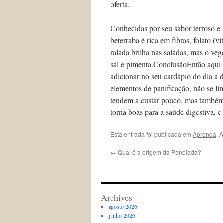
oferta.
Conhecidas por seu sabor terroso e 
beterraba é rica em fibras, folato (
ralada brilha nas saladas, mas o v
sal e pimenta.ConclusãoEntão aqui 
adicionar no seu cardápio do dia a 
elementos de panificação, não se li
tendem a custar pouco, mas também s
torna boas para a saúde digestiva, 
Esta entrada foi publicada em
Aprenda
. 
←
Qual é a origem da Panelada?
Archives
agosto 2026
junho 2026