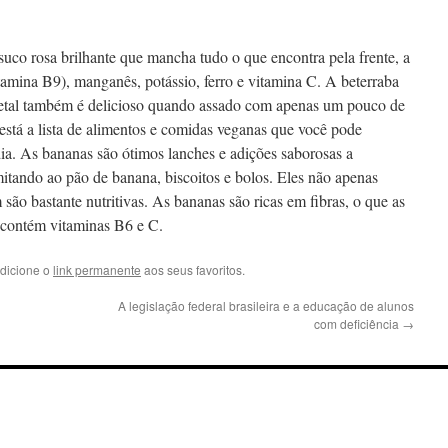
suco rosa brilhante que mancha tudo o que encontra pela frente, a
vitamina B9), manganês, potássio, ferro e vitamina C. A beterraba
egetal também é delicioso quando assado com apenas um pouco de
está a lista de alimentos e comidas veganas que você pode
dia. As bananas são ótimos lanches e adições saborosas a
mitando ao pão de banana, biscoitos e bolos. Eles não apenas
ão bastante nutritivas. As bananas são ricas em fibras, o que as
e contém vitaminas B6 e C.
Adicione o
link permanente
aos seus favoritos.
A legislação federal brasileira e a educação de alunos
com deficiência
→