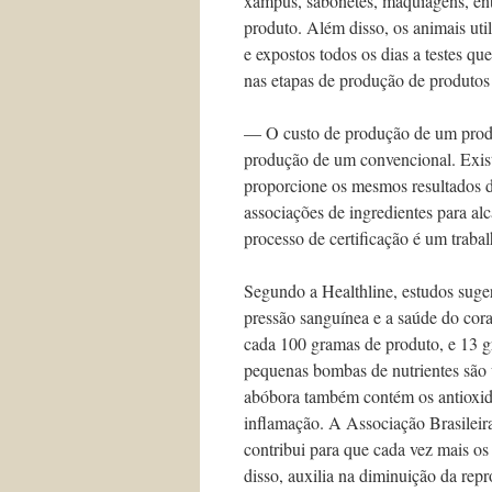
xampus, sabonetes, maquiagens, entr
produto. Além disso, os animais ut
e expostos todos os dias a testes q
nas etapas de produção de produtos
— O custo de produção de um produt
produção de um convencional. Exis
proporcione os mesmos resultados d
associações de ingredientes para a
processo de certificação é um traba
Segundo a Healthline, estudos suge
pressão sanguínea e a saúde do cor
cada 100 gramas de produto, e 13 g
pequenas bombas de nutrientes são 
abóbora também contém os antioxida
inflamação. A Associação Brasileira
contribui para que cada vez mais os
disso, auxilia na diminuição da repr