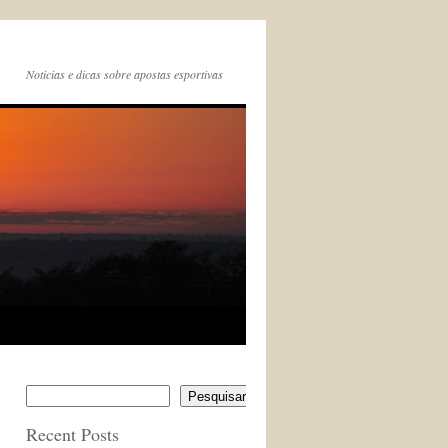
Noticias e dicas sobre apostas esportivas
Pesquisar
Recent Posts