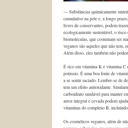
— Substâncias quimicamente sinteti
cumulativo na pele e, a longo prazo,
livres de conservantes, podem traz
ecologicamente sustentável, o risco
biomoléculas, que costumam ser mai
veganos são aqueles que não tem, 
Além disso, eles também não podem 
É rico em vitamina K e vitamina C e
potássio. É uma boa fonte de vitam
a se sentir saciado. Lembre-se de de
tem um efeito antioxidante. Similarm
carboidrato saudável para manter e
arroz integral e cevada podem ajuda
vitaminas do complexo B, incluindo
Os cosméticos veganos, além de não