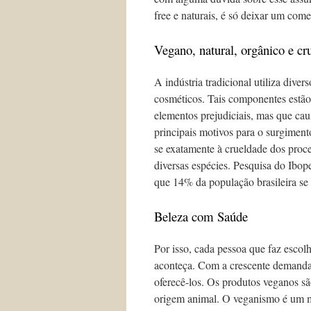
free e naturais, é só deixar um com
Vegano, natural, orgânico e cru
A indústria tradicional utiliza diver
cosméticos. Tais componentes estã
elementos prejudiciais, mas que ca
principais motivos para o surgimen
se exatamente à crueldade dos proce
diversas espécies. Pesquisa do Ibop
que 14% da população brasileira se
Beleza com Saúde
Por isso, cada pessoa que faz esco
aconteça. Com a crescente demanda
oferecê-los. Os produtos veganos 
origem animal. O veganismo é um m