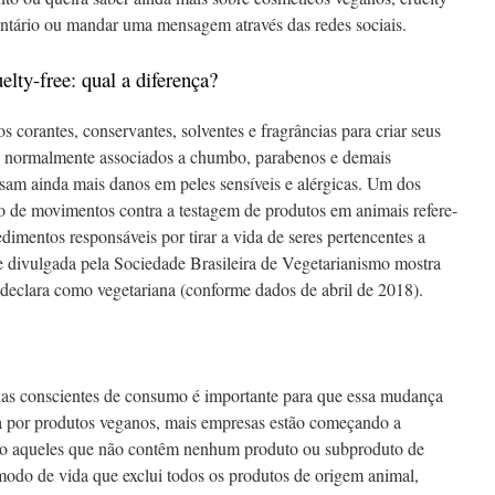
entário ou mandar uma mensagem através das redes sociais.
elty-free: qual a diferença?
sos corantes, conservantes, solventes e fragrâncias para criar seus
o normalmente associados a chumbo, parabenos e demais
usam ainda mais danos em peles sensíveis e alérgicas. Um dos
to de movimentos contra a testagem de produtos em animais refere-
dimentos responsáveis por tirar a vida de seres pertencentes a
e divulgada pela Sociedade Brasileira de Vegetarianismo mostra
 declara como vegetariana (conforme dados de abril de 2018).
lhas conscientes de consumo é importante para que essa mudança
 por produtos veganos, mais empresas estão começando a
são aqueles que não contêm nenhum produto ou subproduto de
odo de vida que exclui todos os produtos de origem animal,