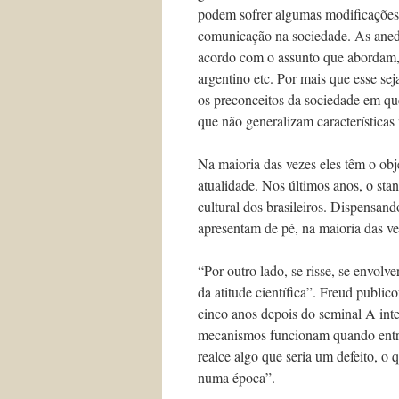
podem sofrer algumas modificações
comunicação na sociedade. As aned
acordo com o assunto que abordam, 
argentino etc. Por mais que esse sej
os preconceitos da sociedade em que
que não generalizam características
Na maioria das vezes eles têm o obje
atualidade. Nos últimos anos, o st
cultural dos brasileiros. Dispensand
apresentam de pé, na maioria das ve
“Por outro lado, se risse, se envolve
da atitude científica”. Freud publi
cinco anos depois do seminal A in
mecanismos funcionam quando entra
realce algo que seria um defeito, o 
numa época”.