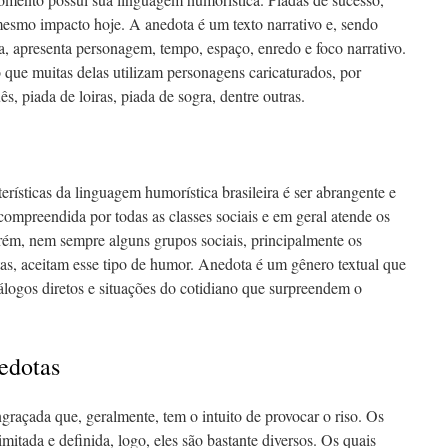
mesmo impacto hoje. A anedota é um texto narrativo e, sendo
a, apresenta personagem, tempo, espaço, enredo e foco narrativo.
 que muitas delas utilizam personagens caricaturados, por
, piada de loiras, piada de sogra, dentre outras.
rísticas da linguagem humorística brasileira é ser abrangente e
 compreendida por todas as classes sociais e em geral atende os
rém, nem sempre alguns grupos sociais, principalmente os
as, aceitam esse tipo de humor. Anedota é um gênero textual que
álogos diretos e situações do cotidiano que surpreendem o
edotas
ngraçada que, geralmente, tem o intuito de provocar o riso. Os
imitada e definida, logo, eles são bastante diversos. Os quais