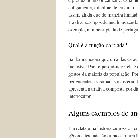
antigamente, dificilmente teriam o 
assim, ainda que de maneira limitad
Há diversos tipos de anedotas sendo
exemplo, a famosa piada de português
Qual é a função da piada?
Saliba menciona que uma das caracte
inclusiva. Para o pesquisador, ela é
gostos da maioria da população. Po
pertencentes às camadas mais erudit
apresenta narrativa composta por di
interlocutor.
Alguns exemplos de an
Ela relata uma história curiosa ou e
gêneros textuais têm uma estrutura l