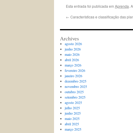
Esta entrada foi publicada em
Aprenda
. 
←
Características e classificação das pla
Archives
agosto 2026
junho 2026
maio 2026
abril 2026
março 2026
fevereiro 2026
janeiro 2026
dezembro 2025
novembro 2025
outubro 2025
setembro 2025
agosto 2025
julho 2025
junho 2025
maio 2025
abril 2025
março 2025