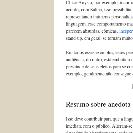
Chico Anysio, por exemplo, incorpo
acordo, com Saliba, isso possibili
representando inúmeras personalida
linguagem, esse comportamento mani
parecem absurdas, cômicas,
inesper
stand-up, em geral, se tornam muito 
Em todos esses exemplos, esses per
audiência, do outro, está embutido 
prescinde de seus efeitos para se co
exemplo, geralmente não consegue 
Resumo sobre anedota
Isso deve contribuir para que a li
imediata com o público. Alteram-se 
é produzido historicamente, cada m