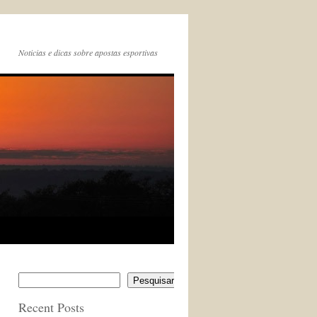
Noticias e dicas sobre apostas esportivas
Pesquisar
Recent Posts