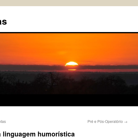
as
ntas
Pré e Pós-Operatório
→
a linguagem humorística