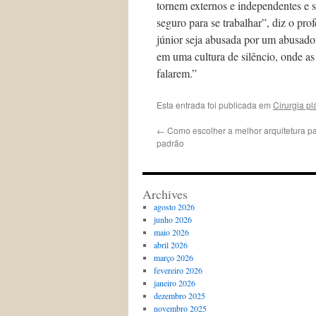
tornem externos e independentes e s
seguro para se trabalhar”, diz o p
júnior seja abusada por um abusador 
em uma cultura de silêncio, onde as
falarem.”
Esta entrada foi publicada em
Cirurgia pl
←
Como escolher a melhor arquitetura pa
padrão
Archives
agosto 2026
junho 2026
maio 2026
abril 2026
março 2026
fevereiro 2026
janeiro 2026
dezembro 2025
novembro 2025