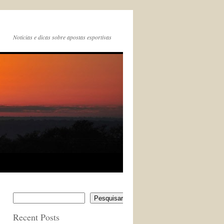
Noticias e dicas sobre apostas esportivas
Pesquisar
Recent Posts