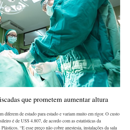
rriscadas que prometem aumentar altura
 diferem de estado para estado e variam muito em rigor. O custo
leiro é de US$ 4.807, de acordo com as estatísticas da
lásticos. “E esse preço não cobre anestesia, instalações da sala