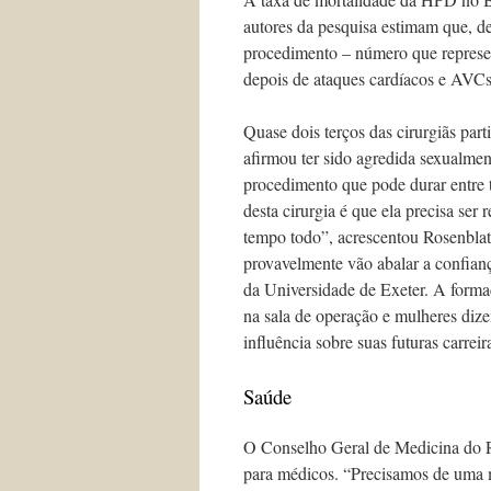
autores da pesquisa estimam que, d
procedimento – número que represen
depois de ataques cardíacos e AVCs
Quase dois terços das cirurgiãs part
afirmou ter sido agredida sexualme
procedimento que pode durar entre t
desta cirurgia é que ela precisa se
tempo todo”, acrescentou Rosenblat
provavelmente vão abalar a confianç
da Universidade de Exeter. A form
na sala de operação e mulheres diz
influência sobre suas futuras carreir
Saúde
O Conselho Geral de Medicina do R
para médicos. “Precisamos de uma 