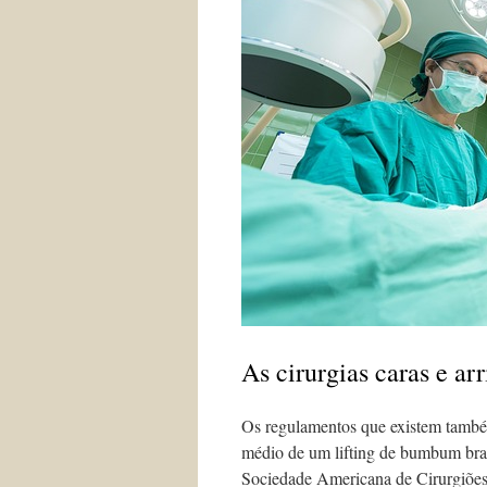
As cirurgias caras e a
Os regulamentos que existem também
médio de um lifting de bumbum brasi
Sociedade Americana de Cirurgiões P