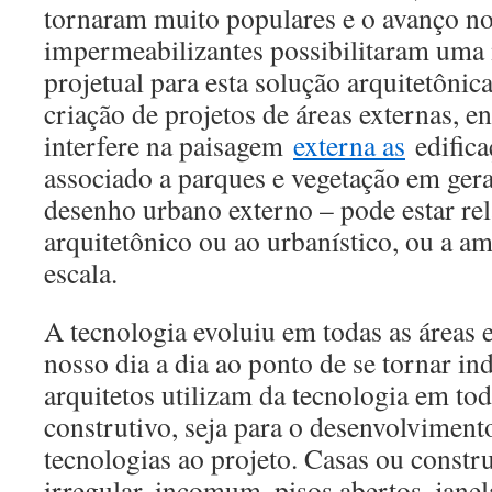
tornaram muito populares e o avanço no
impermeabilizantes possibilitaram uma 
projetual para esta solução arquitetônic
criação de projetos de áreas externas, 
interfere na paisagem
externa as
edifica
associado a parques e vegetação em gera
desenho urbano externo – pode estar re
arquitetônico ou ao urbanístico, ou a 
escala.
A tecnologia evoluiu em todas as áreas e
nosso dia a dia ao ponto de se tornar in
arquitetos utilizam da tecnologia em to
construtivo, seja para o desenvolviment
tecnologias ao projeto. Casas ou const
irregular, incomum, pisos abertos, jane