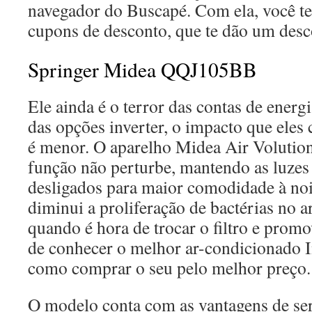
navegador do Buscapé. Com ela, você te
cupons de desconto, que te dão um desc
Springer Midea QQJ105BB
Ele ainda é o terror das contas de ener
das opções inverter, o impacto que ele
é menor. O aparelho Midea Air Voluti
função não perturbe, mantendo as luzes 
desligados para maior comodidade à noite
diminui a proliferação de bactérias no ar
quando é hora de trocar o filtro e prom
de conhecer o melhor ar-condicionado I
como comprar o seu pelo melhor preço.
O modelo conta com as vantagens de se