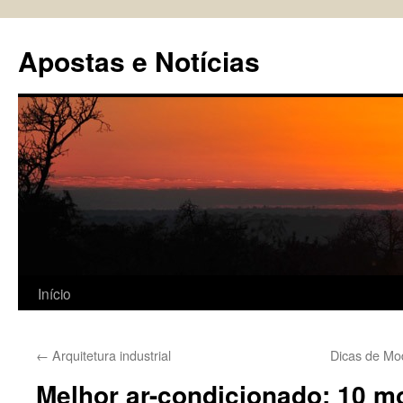
Pular
para
Apostas e Notícias
o
conteúdo
Início
←
Arquitetura industrial
Dicas de Mo
Melhor ar-condicionado: 10 m