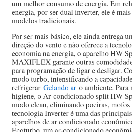
um melhor consumo de energia. Em rel
energia, por ser dual inverter, ele é ma
modelos tradicionais.
Por ser mais básico, ele ainda entrega 
direção do vento e não oferece a tecnolo
economia na energia, o aparelho HW S
MAXIFLEX garante outras comodidades
para programação de ligar e desligar. 
modo turbo, intensificando a capacidad
refrigerar
Gelando ar
o ambiente. Para 
higiene, o Ar-condicionado split HW S
modo clean, eliminando poeiras, mofos 
tecnologia Inverter é uma das principais
aparelhos de ar condicionado econômico
Ecoturbo, um ar-condicionado econômi