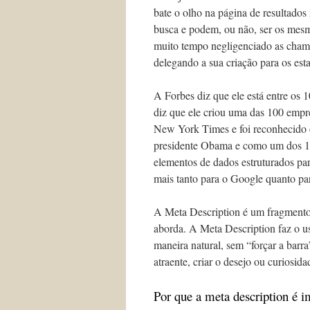
bate o olho na página de resultados
busca e podem, ou não, ser os mesm
muito tempo negligenciado as cham
delegando a sua criação para os esta
A Forbes diz que ele está entre os 
diz que ele criou uma das 100 empre
New York Times e foi reconhecido
presidente Obama e como um dos 100
elementos de dados estruturados par
mais tanto para o Google quanto par
A Meta Description é um fragment
aborda. A Meta Description faz o usu
maneira natural, sem “forçar a barra”
atraente, criar o desejo ou curiosidad
Por que a meta description é i