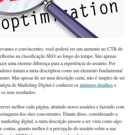
elevantes e convincentes, você poderá ver um aumento no CTR de
melhorias na classificação SEO ao longo do tempo. São apenas
azer uma enorme diferença para a experiência do usuário. Por
cadores tratam a meta description como um elemento fundamental
to. Mas apesar de ser uma descrição curta, não é simples de ser
ratégia de Marketing Digital é conhecer os
mínimos detalhes
e
os seus resultados.
crever melhor cada página, atraindo novos usuários e fazendo com
destaquem dos sites concorrentes. Diante disso, considerando a
 marketing digital, a meta descrição passou a ser vista como algo
e contas, quanto melhor é a percepção do usuário sobre a sua