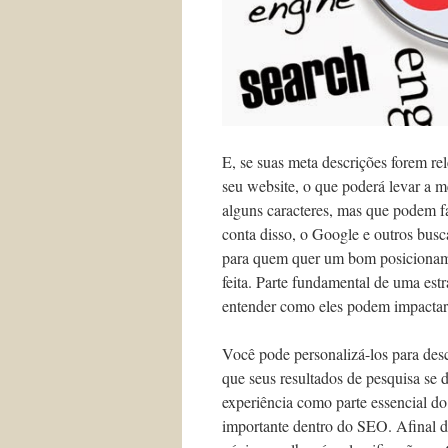
E, se suas meta descrições forem r
seu website, o que poderá levar a 
alguns caracteres, mas que podem f
conta disso, o Google e outros bus
para quem quer um bom posicionamen
feita. Parte fundamental de uma est
entender como eles podem impactar 
Você pode personalizá-los para des
que seus resultados de pesquisa se 
experiência como parte essencial do
importante dentro do SEO. Afinal d