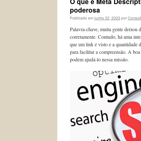
O que é Meta Descript
poderosa
Publicado em
junho 22, 2023
por
Consul
Palavra-chave, muita gente deixou d
corretamente. Contudo, há uma inte
que um link é visto e a quantidade 
para facilitar a compreensão. A boa
podem ajudá-lo nessa missão.