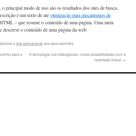
 o principal modo de uso são os resultados dos sites de busca,
scrição é um texto de até
otimização para mecanismos de
m HTML – que resume o conteúdo de uma página. Uma meta
 descreve o conteúdo de uma página da web.
Adicione o
link permanente
aos seus favoritos.
aminho para o
A tecnologia nos videogames: novas possibilidades com a
realidade virtual
→