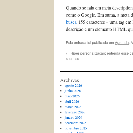
Quando se fala em meta description,
como o Google. Em suma, a meta de
busca
155 caracteres – uma tag e
descrição é um elemento HTML que
Esta entrada foi publicada em
Aprenda
. 
←
Hiper personalização: entenda esse c
sucesso
Archives
agosto 2026
junho 2026
maio 2026
abril 2026
março 2026
fevereiro 2026
janeiro 2026
dezembro 2025
novembro 2025