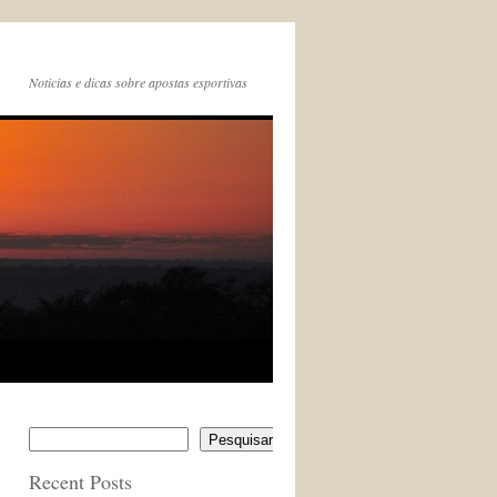
Noticias e dicas sobre apostas esportivas
Pesquisar
Recent Posts