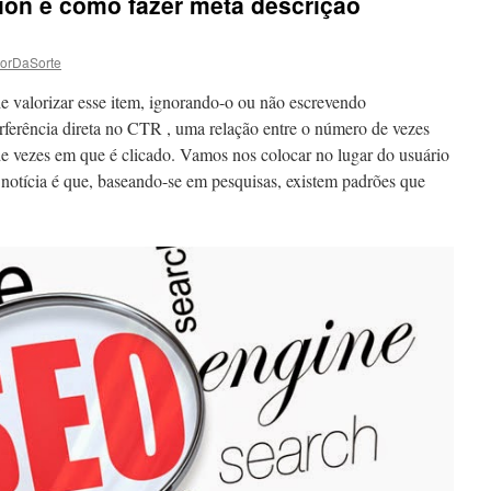
ion e como fazer meta descrição
torDaSorte
e valorizar esse item, ignorando-o ou não escrevendo
rferência direta no CTR , uma relação entre o número de vezes
de vezes em que é clicado. Vamos nos colocar no lugar do usuário
 notícia é que, baseando-se em pesquisas, existem padrões que