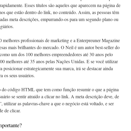
 rapidamente. Esses títulos são aqueles que aparecem na página de
os que estão dentro do link, no conteúdo. Assim, as pessoas têm
adas meta descrições, empurrando-os para um segundo plano ou
giários.
10 melhores profissionais de marketing e a Enterpreuner Magazine
sas mais brilhantes do mercado. O Neil é um autor best-seller do
 como um dos 100 melhores empreendedores até 30 anos pelo
 melhores até 35 anos pelas Nações Unidas. E se você utilizar
a posicionar estrategicamente sua marca, irá se destacar ainda
a os seus usuários.
o do código HTML que tem como função resumir o que a página
ário se sentir atraído a clicar no link. A meta descrição deve, de
, utilizar as palavras-chave a que o negócio está voltado, e ser
e de clicar.
mportante?