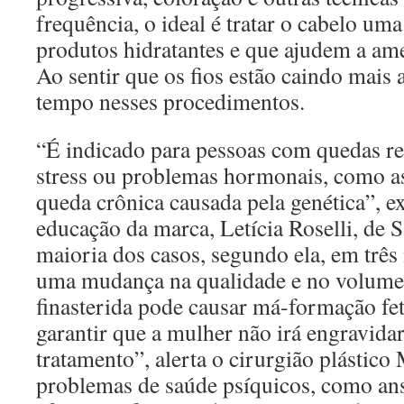
frequência, o ideal é tratar o cabelo u
produtos hidratantes e que ajudem a ame
Ao sentir que os fios estão caindo mais
tempo nesses procedimentos.
“É indicado para pessoas com quedas re
stress ou problemas hormonais, como a
queda crônica causada pela genética”, ex
educação da marca, Letícia Roselli, de 
maioria dos casos, segundo ela, em três 
uma mudança na qualidade e no volume 
finasterida pode causar má-formação feta
garantir que a mulher não irá engravida
tratamento”, alerta o cirurgião plástic
problemas de saúde psíquicos, como ans