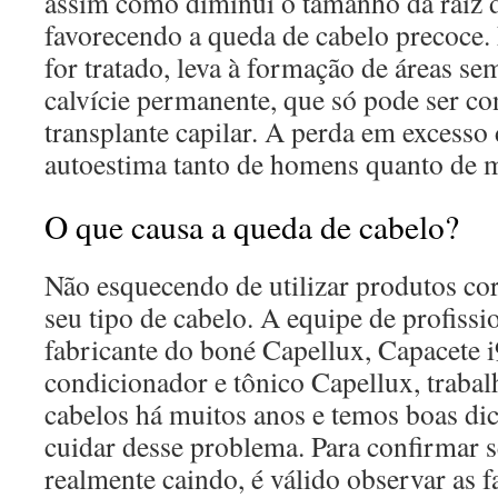
assim como diminui o tamanho da raiz d
favorecendo a queda de cabelo precoce. 
for tratado, leva à formação de áreas se
calvície permanente, que só pode ser c
transplante capilar. A perda em excesso
autoestima tanto de homens quanto de 
O que causa a queda de cabelo?
Não esquecendo de utilizar produtos co
seu tipo de cabelo. A equipe de profiss
fabricante do boné Capellux, Capacete 
condicionador e tônico Capellux, trabal
cabelos há muitos anos e temos boas dic
cuidar desse problema. Para confirmar s
realmente caindo, é válido observar as 