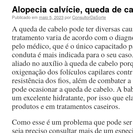
Alopecia calvície, queda de c
Publicado em
maio 5, 2023
por
ConsultorDaSorte
A queda de cabelo pode ter diversas ca
tratamento varia de acordo com o diagnó
pelo médico, que é o único capacitado pa
conduta é mais indicada para o seu caso
aliado no auxílio à queda de cabelo por
oxigenação dos folículos capilares cont
resistência dos fios, além de combater 
pode ocasionar a queda de cabelo. A bab
um excelente hidratante, por isso que el
produtos e em tratamentos caseiros.
Como esse é um problema que pode ser m
seja preciso consultar mais de um especi