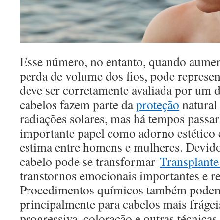
Esse número, no entanto, quando aumen
perda de volume dos fios, pode represe
deve ser corretamente avaliada por um 
cabelos fazem parte da
proteção
natural
radiações solares, mas há tempos passa
importante papel como adorno estético 
estima entre homens e mulheres. Devido 
cabelo pode se transformar
Transplante
transtornos emocionais importantes e r
Procedimentos químicos também podem 
principalmente para cabelos mais frágeis
progressiva, coloração e outras técnicas