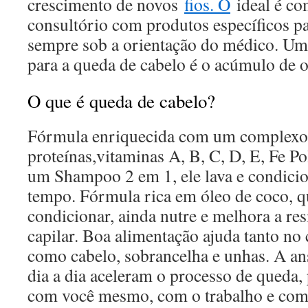
crescimento de novos
fios. O
ideal é co
consultório com produtos específicos pa
sempre sob a orientação do médico. U
para a queda de cabelo é o acúmulo de o
O que é queda de cabelo?
Fórmula enriquecida com um complexo
proteínas,vitaminas A, B, C, D, E, Fe Po
um Shampoo 2 em 1, ele lava e condici
tempo. Fórmula rica em óleo de coco, q
condicionar, ainda nutre e melhora a resi
capilar. Boa alimentação ajuda tanto no
como cabelo, sobrancelha e unhas. A an
dia a dia aceleram o processo de queda, 
com você mesmo, com o trabalho e com a